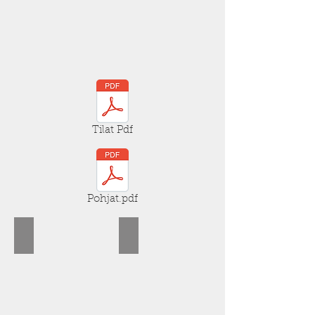
Tilat Pdf
Pohjat.pdf
Verstas-pohja
Konttori-pohja