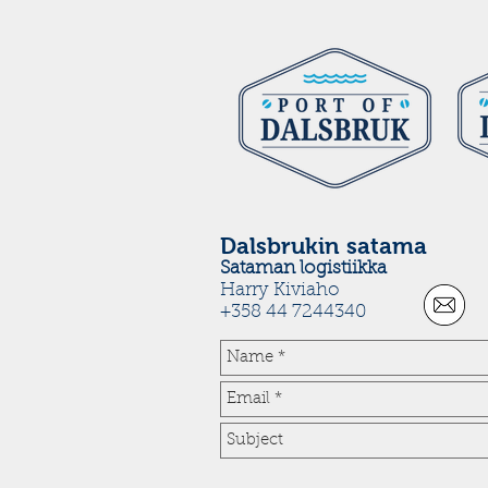
Dalsbrukin satama
Sataman logistiikka
Harry Kiviaho
+358 44 7244340