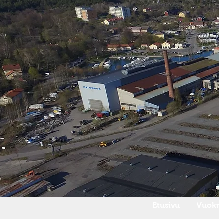
Etusivu
Vuokr