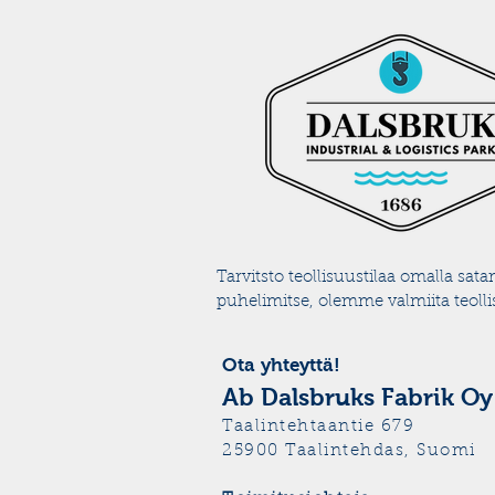
Tarvitsto teollisuustilaa omalla sata
puhelimitse, olemme valmiita teollis
Ota yhteyttä!
Ab Dalsbruks Fabrik 
Taalintehtaantie 679
25900 Taalintehdas, Suomi